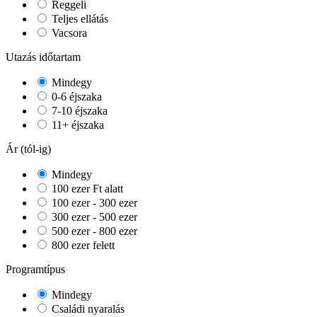
Reggeli
Teljes ellátás
Vacsora
Utazás időtartam
Mindegy
0-6 éjszaka
7-10 éjszaka
11+ éjszaka
Ár (tól-ig)
Mindegy
100 ezer Ft alatt
100 ezer - 300 ezer
300 ezer - 500 ezer
500 ezer - 800 ezer
800 ezer felett
Programtípus
Mindegy
Családi nyaralás