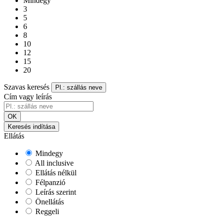
Mindegy
3
5
6
8
10
12
15
20
Szavas keresés
Pl.: szállás neve
Cím vagy leírás
OK
Keresés indítása
Ellátás
Mindegy
All inclusive
Ellátás nélkül
Félpanzió
Leírás szerint
Önellátás
Reggeli