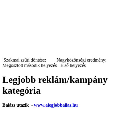
Szakmai zsűri döntése: Nagyközönségi eredmény:
Megosztott második helyezés Első helyezés
Legjobb reklám/kampány
kategória
Balázs utazik -
www.alegjobballas.hu