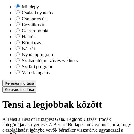
Mindegy
Családi nyaralás
Csoportos út
Egzotikus út
Gasztronómia
Hajóút
Körutazás
Nászút
Nyaralóprogram
Szabadidő, utazás és wellness
Szafari program
Városlátogatás
Keresés indítása
Keresés indítása
Tensi a legjobbak között
A Tensi a Best of Budapest Gála, Legjobb Utazási Irodák
kategóriájának nyertese. A Best of Budapest név garancia arra, hogy
a szolgáltatást igénybe vevők bármikor visszatérve ugyanazzal a