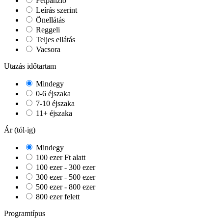
Félpanzió
Leírás szerint
Önellátás
Reggeli
Teljes ellátás
Vacsora
Utazás időtartam
Mindegy
0-6 éjszaka
7-10 éjszaka
11+ éjszaka
Ár (tól-ig)
Mindegy
100 ezer Ft alatt
100 ezer - 300 ezer
300 ezer - 500 ezer
500 ezer - 800 ezer
800 ezer felett
Programtípus