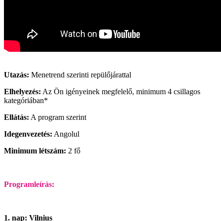
Utazás:
Menetrend szerinti repülőjárattal
Elhelyezés:
Az Ön igényeinek megfelelő, minimum 4 csillagos
kategóriában*
Ellátás:
A program szerint
Idegenvezetés:
Angolul
Minimum létszám:
2 fő
Programleírás:
1. nap: Vilnius