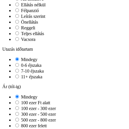
Ellátás nélkül
Félpanzió
Leírás szerint
Önellátás
Reggeli
Teljes ellátás
Vacsora
Utazás időtartam
Mindegy
0-6 éjszaka
7-10 éjszaka
11+ éjszaka
Ár (tól-ig)
Mindegy
100 ezer Ft alatt
100 ezer - 300 ezer
300 ezer - 500 ezer
500 ezer - 800 ezer
800 ezer felett