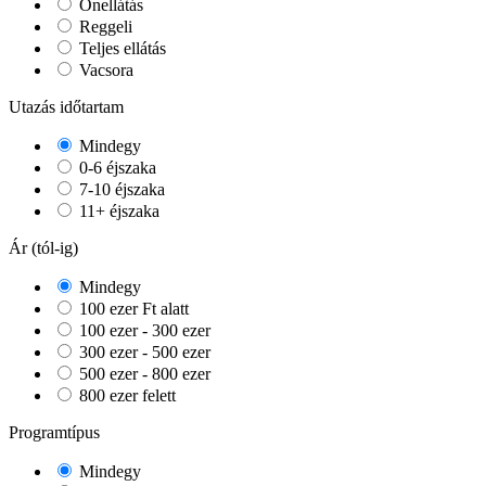
Önellátás
Reggeli
Teljes ellátás
Vacsora
Utazás időtartam
Mindegy
0-6 éjszaka
7-10 éjszaka
11+ éjszaka
Ár (tól-ig)
Mindegy
100 ezer Ft alatt
100 ezer - 300 ezer
300 ezer - 500 ezer
500 ezer - 800 ezer
800 ezer felett
Programtípus
Mindegy