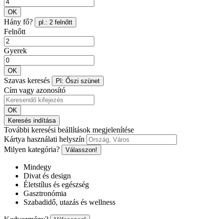
OK
Hány fő?
pl.: 2 felnőtt
Felnőtt
Gyerek
OK
Szavas keresés
Pl: Őszi szünet
Cím vagy azonosító
OK
Keresés indítása
További keresési beállítások megjelenítése
Kártya használati helyszín
Milyen kategória?
Válasszon!
Mindegy
Divat és design
Életstílus és egészség
Gasztronómia
Szabadidő, utazás és wellness