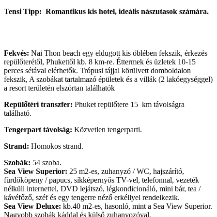
Tensi Tipp: Romantikus kis hotel, ideális nászutasok számára.
Fekvés:
Nai Thon beach egy eldugott kis öblében fekszik, érkezés
repülőterétől, Phukettől kb. 8 km-re. Éttermek és üzletek 10-15
perces sétával elérhetők. Trópusi tájjal körülvett domboldalon
fekszik, A szobákat tartalmazó épületek és a villák (2 lakóegységgel)
a resort területén elszórtan találhatók
Repülőtéri transzfer:
Phuket repülőtere 15 km távolságra
található.
Tengerpart távolság:
Közvetlen tengerparti.
Strand:
Homokos strand.
Szobák:
54 szoba.
Sea View Superior:
25 m2-es, zuhanyzó / WC, hajszárító,
fürdőköpeny / papucs, síkképernyős TV-vel, telefonnal, vezeték
nélküli internettel, DVD lejátszó, légkondicionáló, mini bár, tea /
kávéfőző, széf és egy tengerre néző erkéllyel rendelkezik.
Sea View Deluxe:
kb.40 m2-es, hasonló, mint a Sea View Superior.
Nagyobb szobák káddal és külső zuhanyozóval.