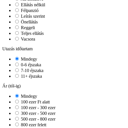
Ellátás nélkül
Félpanzió
Leírás szerint
Önellátás
Reggeli
Teljes ellátás
Vacsora
Utazás időtartam
Mindegy
0-6 éjszaka
7-10 éjszaka
11+ éjszaka
Ár (tól-ig)
Mindegy
100 ezer Ft alatt
100 ezer - 300 ezer
300 ezer - 500 ezer
500 ezer - 800 ezer
800 ezer felett