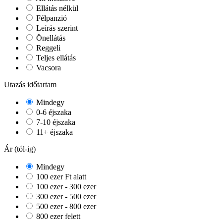
Ellátás nélkül
Félpanzió
Leírás szerint
Önellátás
Reggeli
Teljes ellátás
Vacsora
Utazás időtartam
Mindegy
0-6 éjszaka
7-10 éjszaka
11+ éjszaka
Ár (tól-ig)
Mindegy
100 ezer Ft alatt
100 ezer - 300 ezer
300 ezer - 500 ezer
500 ezer - 800 ezer
800 ezer felett