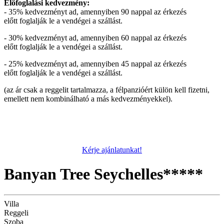
Előfoglalási kedvezmény:
- 35% kedvezményt ad, amennyiben 90 nappal az érkezés
előtt foglalják le a vendégei a szállást.
- 30% kedvezményt ad, amennyiben 60 nappal az érkezés
előtt foglalják le a vendégei a szállást.
- 25% kedvezményt ad, amennyiben 45 nappal az érkezés
előtt foglalják le a vendégei a szállást.
(az ár csak a reggelit tartalmazza, a félpanzióért külön kell fizetni,
emellett nem kombinálható a más kedvezményekkel).
Kérje ajánlatunkat!
Banyan Tree Seychelles*****
Villa
Reggeli
Szoba