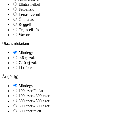
Ellátás nélkül
Félpanzió
Leírás szerint
Önellátás
Reggeli
Teljes ellátás
Vacsora
Utazás időtartam
Mindegy
0-6 éjszaka
7-10 éjszaka
11+ éjszaka
Ár (tól-ig)
Mindegy
100 ezer Ft alatt
100 ezer - 300 ezer
300 ezer - 500 ezer
500 ezer - 800 ezer
800 ezer felett