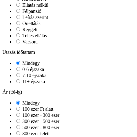
Ellátás nélkül
Félpanzió
Leírás szerint
Önellátás
Reggeli
Teljes ellátás
Vacsora
Utazás időtartam
Mindegy
0-6 éjszaka
7-10 éjszaka
11+ éjszaka
Ár (tól-ig)
Mindegy
100 ezer Ft alatt
100 ezer - 300 ezer
300 ezer - 500 ezer
500 ezer - 800 ezer
800 ezer felett