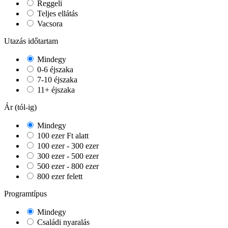
Reggeli
Teljes ellátás
Vacsora
Utazás időtartam
Mindegy
0-6 éjszaka
7-10 éjszaka
11+ éjszaka
Ár (tól-ig)
Mindegy
100 ezer Ft alatt
100 ezer - 300 ezer
300 ezer - 500 ezer
500 ezer - 800 ezer
800 ezer felett
Programtípus
Mindegy
Családi nyaralás