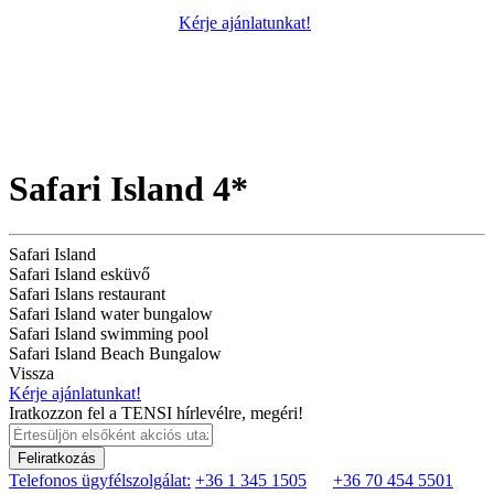
Kérje ajánlatunkat!
Safari Island 4*
Safari Island
Safari Island esküvő
Safari Islans restaurant
Safari Island water bungalow
Safari Island swimming pool
Safari Island Beach Bungalow
Vissza
Kérje ajánlatunkat!
Iratkozzon fel a TENSI hírlevélre, megéri!
Feliratkozás
Telefonos ügyfélszolgálat:
+36 1 345 1505
+36 70 454 5501