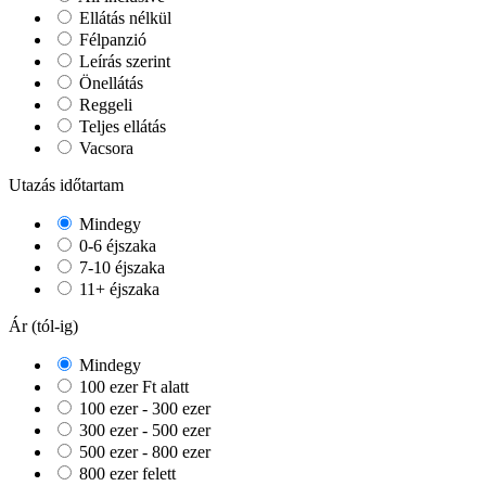
Ellátás nélkül
Félpanzió
Leírás szerint
Önellátás
Reggeli
Teljes ellátás
Vacsora
Utazás időtartam
Mindegy
0-6 éjszaka
7-10 éjszaka
11+ éjszaka
Ár (tól-ig)
Mindegy
100 ezer Ft alatt
100 ezer - 300 ezer
300 ezer - 500 ezer
500 ezer - 800 ezer
800 ezer felett