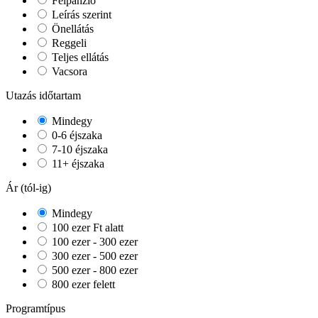
Félpanzió
Leírás szerint
Önellátás
Reggeli
Teljes ellátás
Vacsora
Utazás időtartam
Mindegy
0-6 éjszaka
7-10 éjszaka
11+ éjszaka
Ár (tól-ig)
Mindegy
100 ezer Ft alatt
100 ezer - 300 ezer
300 ezer - 500 ezer
500 ezer - 800 ezer
800 ezer felett
Programtípus