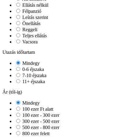
Ellátás nélkül
Félpanzió
Leírás szerint
Önellátás
Reggeli
Teljes ellátás
Vacsora
Utazás időtartam
Mindegy
0-6 éjszaka
7-10 éjszaka
11+ éjszaka
Ár (tól-ig)
Mindegy
100 ezer Ft alatt
100 ezer - 300 ezer
300 ezer - 500 ezer
500 ezer - 800 ezer
800 ezer felett