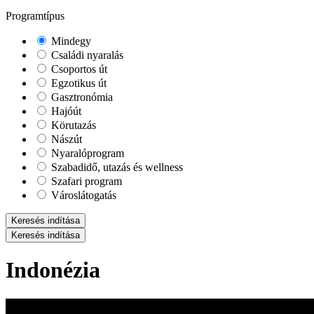
Programtípus
Mindegy
Családi nyaralás
Csoportos út
Egzotikus út
Gasztronómia
Hajóút
Körutazás
Nászút
Nyaralóprogram
Szabadidő, utazás és wellness
Szafari program
Városlátogatás
Keresés indítása
Keresés indítása
Indonézia