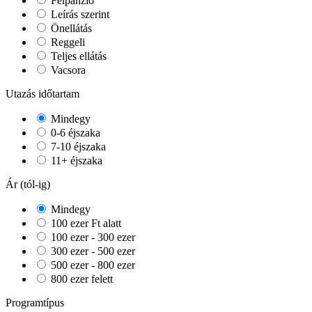
Félpanzió
Leírás szerint
Önellátás
Reggeli
Teljes ellátás
Vacsora
Utazás időtartam
Mindegy
0-6 éjszaka
7-10 éjszaka
11+ éjszaka
Ár (tól-ig)
Mindegy
100 ezer Ft alatt
100 ezer - 300 ezer
300 ezer - 500 ezer
500 ezer - 800 ezer
800 ezer felett
Programtípus