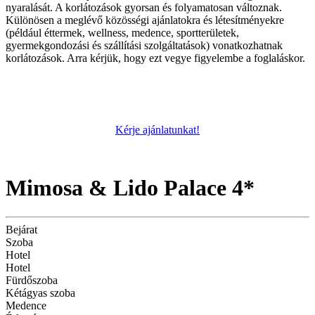
nyaralását. A korlátozások gyorsan és folyamatosan változnak.
Különösen a meglévő közösségi ajánlatokra és létesítményekre
(például éttermek, wellness, medence, sportterületek,
gyermekgondozási és szállítási szolgáltatások) vonatkozhatnak
korlátozások. Arra kérjük, hogy ezt vegye figyelembe a foglaláskor.
Kérje ajánlatunkat!
Mimosa & Lido Palace 4*
Bejárat
Szoba
Hotel
Hotel
Fürdőszoba
Kétágyas szoba
Medence