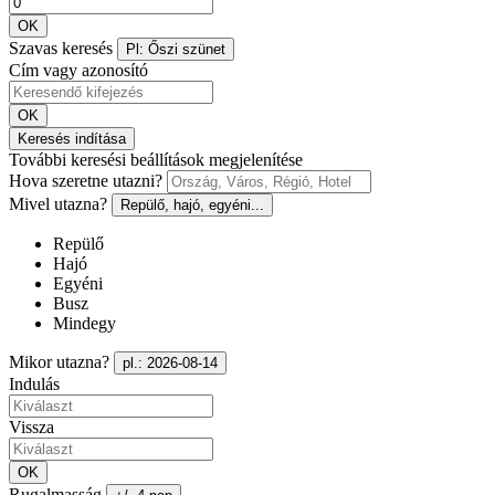
OK
Szavas keresés
Pl: Őszi szünet
Cím vagy azonosító
OK
Keresés indítása
További keresési beállítások megjelenítése
Hova szeretne utazni?
Mivel utazna?
Repülő, hajó, egyéni...
Repülő
Hajó
Egyéni
Busz
Mindegy
Mikor utazna?
pl.: 2026-08-14
Indulás
Vissza
OK
Rugalmasság