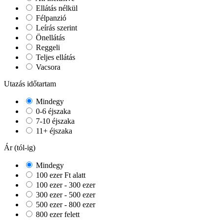
Ellátás nélkül
Félpanzió
Leírás szerint
Önellátás
Reggeli
Teljes ellátás
Vacsora
Utazás időtartam
Mindegy
0-6 éjszaka
7-10 éjszaka
11+ éjszaka
Ár (tól-ig)
Mindegy
100 ezer Ft alatt
100 ezer - 300 ezer
300 ezer - 500 ezer
500 ezer - 800 ezer
800 ezer felett