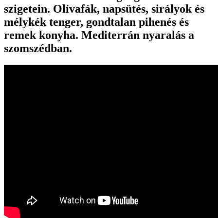
szigetein. Olívafák, napsütés, sirályok és
mélykék tenger, gondtalan pihenés és
remek konyha. Mediterrán nyaralás a
szomszédban.