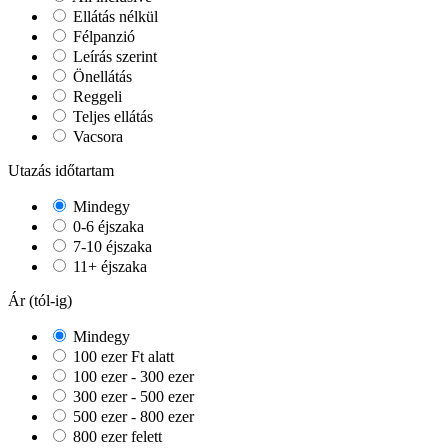
Ellátás nélkül
Félpanzió
Leírás szerint
Önellátás
Reggeli
Teljes ellátás
Vacsora
Utazás időtartam
Mindegy
0-6 éjszaka
7-10 éjszaka
11+ éjszaka
Ár (tól-ig)
Mindegy
100 ezer Ft alatt
100 ezer - 300 ezer
300 ezer - 500 ezer
500 ezer - 800 ezer
800 ezer felett