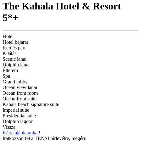
The Kahala Hotel & Resort
5*+
Hotel
Hotel bejárat
Kert és part
Kilátás
Scenic lanai
Dolphin lanai
Étterem
Spa
Grand lobby
Ocean view lanai
Ocean front room
Ocean front suite
Kahala beach signature suite
Imperial suite
Presidential suite
Dolphin lagoon
Vissza
Kérje ajánlatunkat!
Iratkozzon fel a TENSI hírlevélre, megéri!