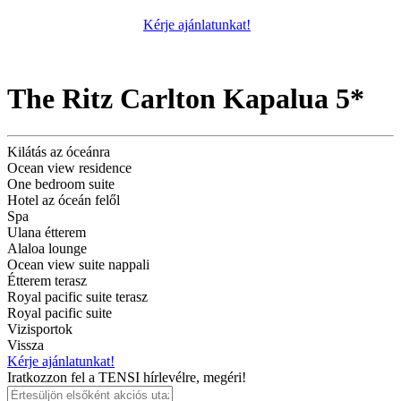
Kérje ajánlatunkat!
The Ritz Carlton Kapalua 5*
Kilátás az óceánra
Ocean view residence
One bedroom suite
Hotel az óceán felől
Spa
Ulana étterem
Alaloa lounge
Ocean view suite nappali
Étterem terasz
Royal pacific suite terasz
Royal pacific suite
Vizisportok
Vissza
Kérje ajánlatunkat!
Iratkozzon fel a TENSI hírlevélre, megéri!