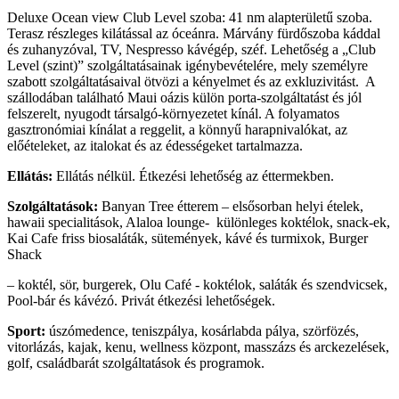
Deluxe Ocean view Club Level szoba: 41 nm alapterületű szoba.
Terasz részleges kilátással az óceánra. Márvány fürdőszoba káddal
és zuhanyzóval, TV, Nespresso kávégép, széf. Lehetőség a „Club
Level (szint)” szolgáltatásainak igénybevételére, mely személyre
szabott szolgáltatásaival ötvözi a kényelmet és az exkluzivitást. A
szállodában található Maui oázis külön porta-szolgáltatást és jól
felszerelt, nyugodt társalgó-környezetet kínál. A folyamatos
gasztronómiai kínálat a reggelit, a könnyű harapnivalókat, az
előételeket, az italokat és az édességeket tartalmazza.
Ellátás:
Ellátás nélkül. Étkezési lehetőség az éttermekben.
Szolgáltatások:
Banyan Tree étterem – elsősorban helyi ételek,
hawaii specialitások, Alaloa lounge- különleges koktélok, snack-ek,
Kai Cafe friss biosaláták, sütemények, kávé és turmixok, Burger
Shack
– koktél, sör, burgerek, Olu Café - koktélok, saláták és szendvicsek,
Pool-bár és kávézó. Privát étkezési lehetőségek.
Sport:
úszómedence, teniszpálya, kosárlabda pálya, szörfözés,
vitorlázás, kajak, kenu, wellness központ, masszázs és arckezelések,
golf, családbarát szolgáltatások és programok.