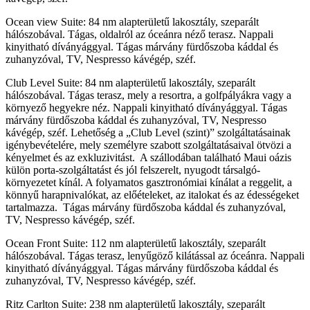
Ocean view Suite: 84 nm alapterületű lakosztály, szeparált
hálószobával. Tágas, oldalról az óceánra néző terasz. Nappali
kinyitható díványággyal. Tágas márvány fürdőszoba káddal és
zuhanyzóval, TV, Nespresso kávégép, széf.
Club Level Suite: 84 nm alapterületű lakosztály, szeparált
hálószobával. Tágas terasz, mely a resortra, a golfpályákra vagy a
környező hegyekre néz. Nappali kinyitható díványággyal. Tágas
márvány fürdőszoba káddal és zuhanyzóval, TV, Nespresso
kávégép, széf. Lehetőség a „Club Level (szint)” szolgáltatásainak
igénybevételére, mely személyre szabott szolgáltatásaival ötvözi a
kényelmet és az exkluzivitást. A szállodában található Maui oázis
külön porta-szolgáltatást és jól felszerelt, nyugodt társalgó-
környezetet kínál. A folyamatos gasztronómiai kínálat a reggelit, a
könnyű harapnivalókat, az előételeket, az italokat és az édességeket
tartalmazza. Tágas márvány fürdőszoba káddal és zuhanyzóval,
TV, Nespresso kávégép, széf.
Ocean Front Suite: 112 nm alapterületű lakosztály, szeparált
hálószobával. Tágas terasz, lenyűgöző kilátással az óceánra. Nappali
kinyitható díványággyal. Tágas márvány fürdőszoba káddal és
zuhanyzóval, TV, Nespresso kávégép, széf.
Ritz Carlton Suite: 238 nm alapterületű lakosztály, szeparált