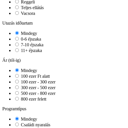
Reggeli
Teljes ellátás
Vacsora
Utazás időtartam
Mindegy
0-6 éjszaka
7-10 éjszaka
11+ éjszaka
Ár (tól-ig)
Mindegy
100 ezer Ft alatt
100 ezer - 300 ezer
300 ezer - 500 ezer
500 ezer - 800 ezer
800 ezer felett
Programtípus
Mindegy
Családi nyaralás