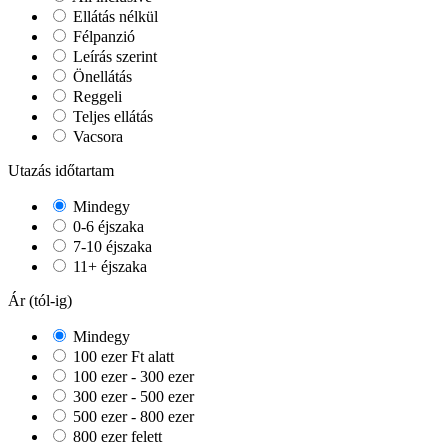
Ellátás nélkül
Félpanzió
Leírás szerint
Önellátás
Reggeli
Teljes ellátás
Vacsora
Utazás időtartam
Mindegy
0-6 éjszaka
7-10 éjszaka
11+ éjszaka
Ár (tól-ig)
Mindegy
100 ezer Ft alatt
100 ezer - 300 ezer
300 ezer - 500 ezer
500 ezer - 800 ezer
800 ezer felett