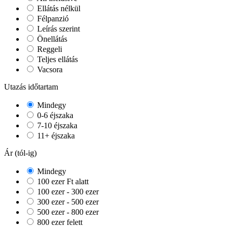
Ellátás nélkül
Félpanzió
Leírás szerint
Önellátás
Reggeli
Teljes ellátás
Vacsora
Utazás időtartam
Mindegy
0-6 éjszaka
7-10 éjszaka
11+ éjszaka
Ár (tól-ig)
Mindegy
100 ezer Ft alatt
100 ezer - 300 ezer
300 ezer - 500 ezer
500 ezer - 800 ezer
800 ezer felett