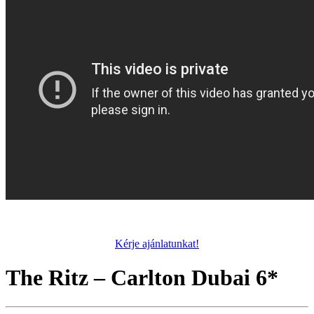
Kérje ajánlatunkat!
The Ritz – Carlton Dubai 6*