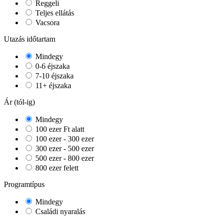
Reggeli
Teljes ellátás
Vacsora
Utazás időtartam
Mindegy
0-6 éjszaka
7-10 éjszaka
11+ éjszaka
Ár (tól-ig)
Mindegy
100 ezer Ft alatt
100 ezer - 300 ezer
300 ezer - 500 ezer
500 ezer - 800 ezer
800 ezer felett
Programtípus
Mindegy
Családi nyaralás