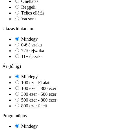
Önellátás
Reggeli
Teljes ellátás
Vacsora
Utazás időtartam
Mindegy
0-6 éjszaka
7-10 éjszaka
11+ éjszaka
Ár (tól-ig)
Mindegy
100 ezer Ft alatt
100 ezer - 300 ezer
300 ezer - 500 ezer
500 ezer - 800 ezer
800 ezer felett
Programtípus
Mindegy