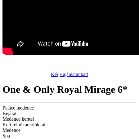
Kérje ajánlatunkat!
One & Only Royal Mirage 6*
Palace medence
Bejárat
Medence kerttel
Kert felhőkarcolókkal
Medence
Spa