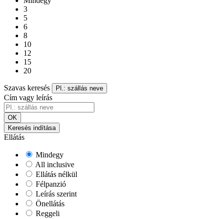
Mindegy
3
5
6
8
10
12
15
20
Szavas keresés
Pl.: szállás neve
Cím vagy leírás
OK
Keresés indítása
Ellátás
Mindegy
All inclusive
Ellátás nélkül
Félpanzió
Leírás szerint
Önellátás
Reggeli