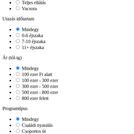
Teljes ellátás
Vacsora
Utazás időtartam
Mindegy
0-6 éjszaka
7-10 éjszaka
11+ éjszaka
Ár (tól-ig)
Mindegy
100 ezer Ft alatt
100 ezer - 300 ezer
300 ezer - 500 ezer
500 ezer - 800 ezer
800 ezer felett
Programtípus
Mindegy
Családi nyaralás
Csoportos út