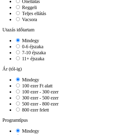
Önellátás
Reggeli
Teljes ellátás
Vacsora
Utazás időtartam
Mindegy
0-6 éjszaka
7-10 éjszaka
11+ éjszaka
Ár (tól-ig)
Mindegy
100 ezer Ft alatt
100 ezer - 300 ezer
300 ezer - 500 ezer
500 ezer - 800 ezer
800 ezer felett
Programtípus
Mindegy