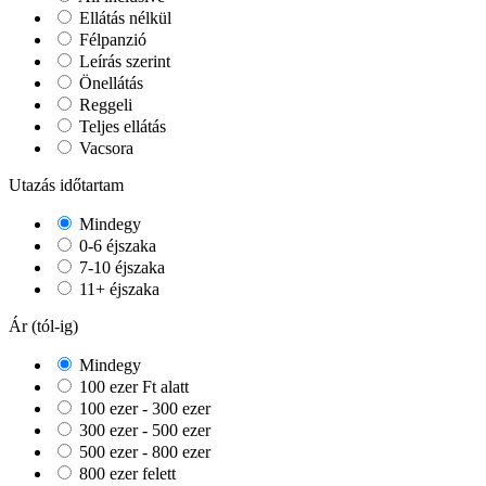
Ellátás nélkül
Félpanzió
Leírás szerint
Önellátás
Reggeli
Teljes ellátás
Vacsora
Utazás időtartam
Mindegy
0-6 éjszaka
7-10 éjszaka
11+ éjszaka
Ár (tól-ig)
Mindegy
100 ezer Ft alatt
100 ezer - 300 ezer
300 ezer - 500 ezer
500 ezer - 800 ezer
800 ezer felett