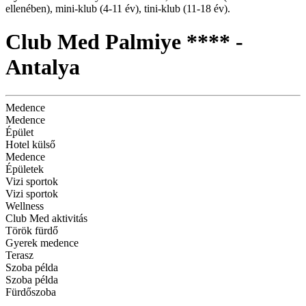
ellenében), mini-klub (4-11 év), tini-klub (11-18 év).
Club Med Palmiye **** -
Antalya
Medence
Medence
Épület
Hotel külső
Medence
Épületek
Vizi sportok
Vizi sportok
Wellness
Club Med aktivitás
Török fürdő
Gyerek medence
Terasz
Szoba példa
Szoba példa
Fürdőszoba