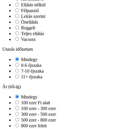
Ellátás nélkül
Félpanzió
Leírás szerint
Önellátás
Reggeli
Teljes ellátás
Vacsora
Utazás időtartam
Mindegy
0-6 éjszaka
7-10 éjszaka
11+ éjszaka
Ár (tól-ig)
Mindegy
100 ezer Ft alatt
100 ezer - 300 ezer
300 ezer - 500 ezer
500 ezer - 800 ezer
800 ezer felett