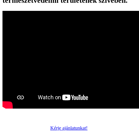
természetvédelmi területének szívében.
Kérje ajánlatunkat!