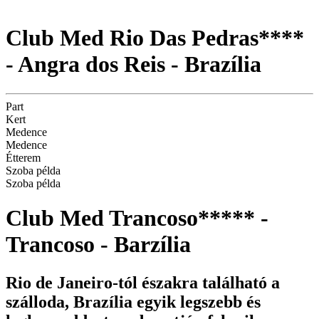
Club Med Rio Das Pedras****
- Angra dos Reis - Brazília
Part
Kert
Medence
Medence
Étterem
Szoba példa
Szoba példa
Club Med Trancoso***** -
Trancoso - Barzília
Rio de Janeiro-tól északra található a
szálloda, Brazília egyik legszebb és