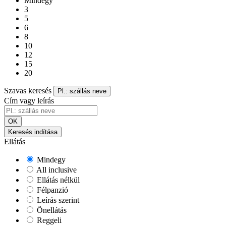
Mindegy
3
5
6
8
10
12
15
20
Szavas keresés
Pl.: szállás neve
Cím vagy leírás
OK
Keresés indítása
Ellátás
Mindegy
All inclusive
Ellátás nélkül
Félpanzió
Leírás szerint
Önellátás
Reggeli