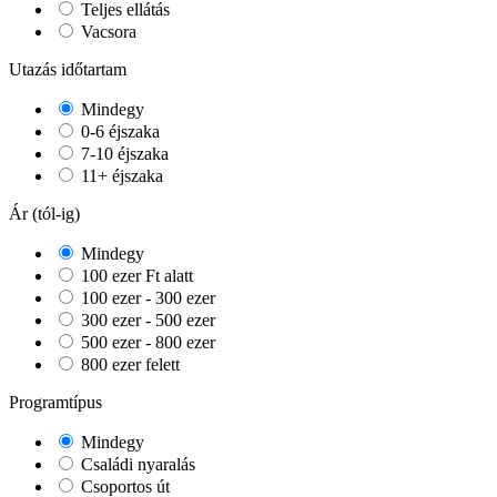
Teljes ellátás
Vacsora
Utazás időtartam
Mindegy
0-6 éjszaka
7-10 éjszaka
11+ éjszaka
Ár (tól-ig)
Mindegy
100 ezer Ft alatt
100 ezer - 300 ezer
300 ezer - 500 ezer
500 ezer - 800 ezer
800 ezer felett
Programtípus
Mindegy
Családi nyaralás
Csoportos út