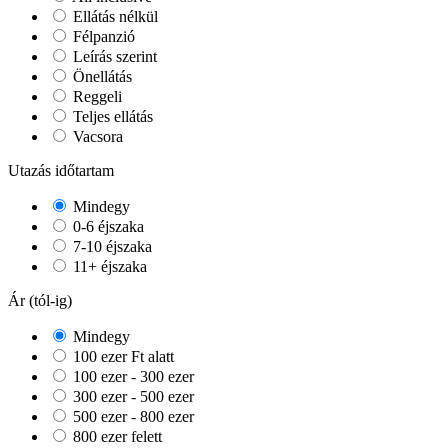
Ellátás nélkül
Félpanzió
Leírás szerint
Önellátás
Reggeli
Teljes ellátás
Vacsora
Utazás időtartam
Mindegy
0-6 éjszaka
7-10 éjszaka
11+ éjszaka
Ár (tól-ig)
Mindegy
100 ezer Ft alatt
100 ezer - 300 ezer
300 ezer - 500 ezer
500 ezer - 800 ezer
800 ezer felett