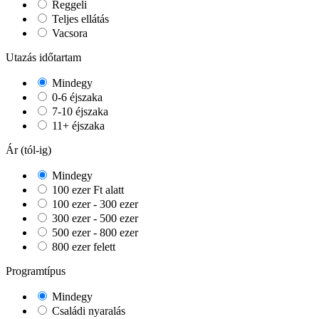
Reggeli
Teljes ellátás
Vacsora
Utazás időtartam
Mindegy
0-6 éjszaka
7-10 éjszaka
11+ éjszaka
Ár (tól-ig)
Mindegy
100 ezer Ft alatt
100 ezer - 300 ezer
300 ezer - 500 ezer
500 ezer - 800 ezer
800 ezer felett
Programtípus
Mindegy
Családi nyaralás