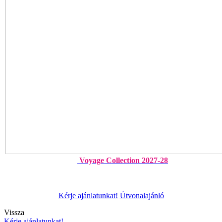
Voyage Collection 2027-28
Kérje ajánlatunkat!
Útvonalajánló
Vissza
Kérje ajánlatunkat!