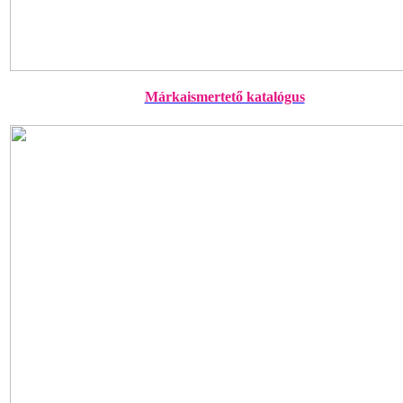
Márkaismertető katalógus