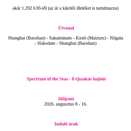
akár 1.292 €/fő-től (az ár a kikötői illetéket is tartalmazza)
Útvonal
Shanghai (Baoshan) - Sakaiminato - Kiotó (Maizuru) - Niigata
- Hakodate - Shanghai (Baoshan)
Spectrum of the Seas - 8 éjszakás hajóút
Időpont
2026. augusztus 8 - 16.
Induló árak