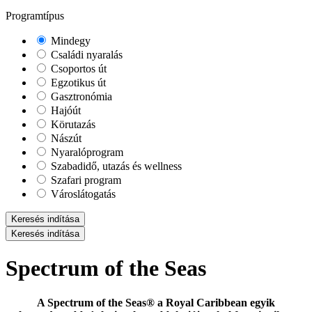
Programtípus
Mindegy
Családi nyaralás
Csoportos út
Egzotikus út
Gasztronómia
Hajóút
Körutazás
Nászút
Nyaralóprogram
Szabadidő, utazás és wellness
Szafari program
Városlátogatás
Keresés indítása
Keresés indítása
Spectrum of the Seas
A Spectrum of the Seas® a Royal Caribbean egyik