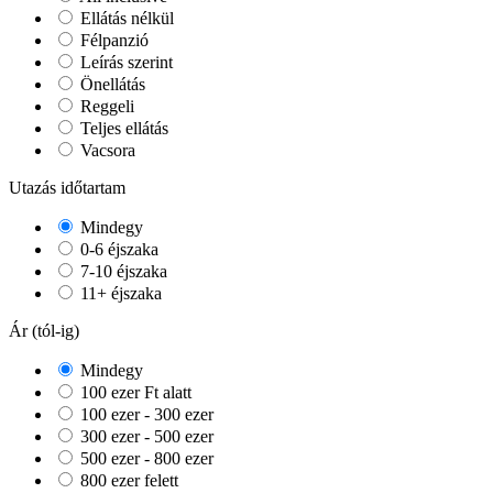
Ellátás nélkül
Félpanzió
Leírás szerint
Önellátás
Reggeli
Teljes ellátás
Vacsora
Utazás időtartam
Mindegy
0-6 éjszaka
7-10 éjszaka
11+ éjszaka
Ár (tól-ig)
Mindegy
100 ezer Ft alatt
100 ezer - 300 ezer
300 ezer - 500 ezer
500 ezer - 800 ezer
800 ezer felett