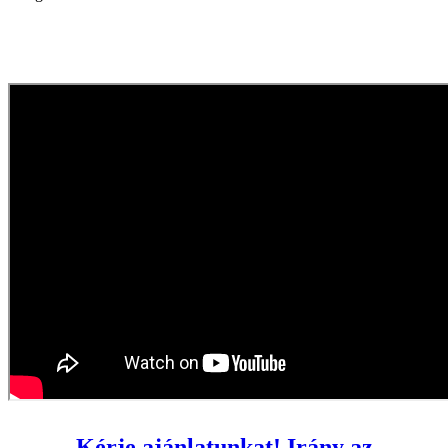
Kérje ajánlatunkat!
Irány az