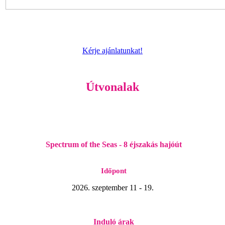
Kérje ajánlatunkat!
Útvonalak
Spectrum of the Seas
- 8
éjszakás hajóút
Időpont
2026. szeptember 11 - 19.
Induló árak