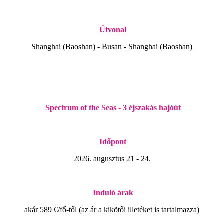
Útvonal
Shanghai (Baoshan) - Busan - Shanghai (Baoshan)
Spectrum of the Seas - 3 éjszakás hajóút
Időpont
2026. augusztus 21 - 24.
Induló árak
akár 589 €/fő-től (az ár a kikötői illetéket is tartalmazza)