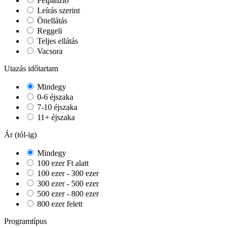
Félpanzió
Leírás szerint
Önellátás
Reggeli
Teljes ellátás
Vacsora
Utazás időtartam
Mindegy
0-6 éjszaka
7-10 éjszaka
11+ éjszaka
Ár (tól-ig)
Mindegy
100 ezer Ft alatt
100 ezer - 300 ezer
300 ezer - 500 ezer
500 ezer - 800 ezer
800 ezer felett
Programtípus