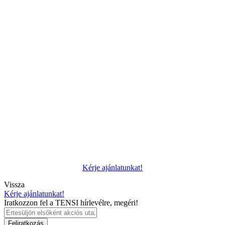
Kérje ajánlatunkat!
Vissza
Kérje ajánlatunkat!
Iratkozzon fel a TENSI hírlevélre, megéri!
Feliratkozás