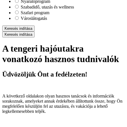
Nyaralóprogram
Szabadidő, utazás és wellness
Szafari program
Városlátogatás
Keresés indítása
Keresés indítása
A tengeri hajóutakra
vonatkozó hasznos tudnivalók
Üdvözöljük Önt a fedélzeten!
A következő oldalakon olyan hasznos tanácsok és információk
sorakoznak, amelyeket annak érdekében állítottunk össze, hogy Ön
megfelelően készüljön fel az utazásra, és vakációja a lehető
legkellemesebben teljék.