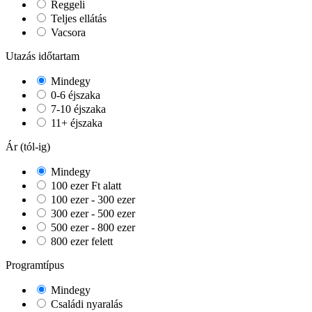
Reggeli
Teljes ellátás
Vacsora
Utazás időtartam
Mindegy
0-6 éjszaka
7-10 éjszaka
11+ éjszaka
Ár (tól-ig)
Mindegy
100 ezer Ft alatt
100 ezer - 300 ezer
300 ezer - 500 ezer
500 ezer - 800 ezer
800 ezer felett
Programtípus
Mindegy
Családi nyaralás