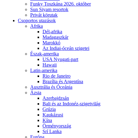
Funky Toszkána 2026. október
Sun Siyam resortok
Privát körutak
Csoportos utazások
Afrika
Dél-afrika
Madagaszkár
Marokkó
Az Indiai-óceán szigetei
Észak-amerika
USA Nyugati-part
Hawaii
Latin-amerika
Rio de Janeiro
Brazília és Argentína
Ausztrália és Óceánia
Ázsia
Azerbajdzsán
Bali és az Indonéz-szigetvilág
Grúzia
Kaukázusi
Kína
Örményország
Srí Lanka
Európa