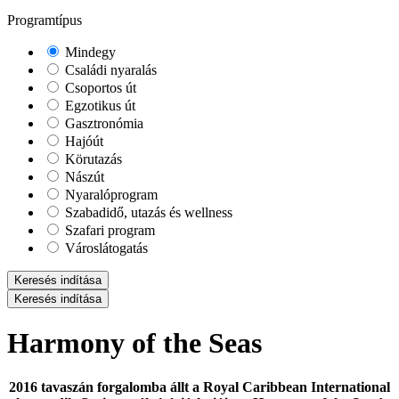
Programtípus
Mindegy
Családi nyaralás
Csoportos út
Egzotikus út
Gasztronómia
Hajóút
Körutazás
Nászút
Nyaralóprogram
Szabadidő, utazás és wellness
Szafari program
Városlátogatás
Keresés indítása
Keresés indítása
Harmony of the Seas
2016 tavaszán forgalomba állt a Royal Caribbean International