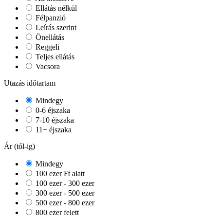
Ellátás nélkül
Félpanzió
Leírás szerint
Önellátás
Reggeli
Teljes ellátás
Vacsora
Utazás időtartam
Mindegy
0-6 éjszaka
7-10 éjszaka
11+ éjszaka
Ár (tól-ig)
Mindegy
100 ezer Ft alatt
100 ezer - 300 ezer
300 ezer - 500 ezer
500 ezer - 800 ezer
800 ezer felett