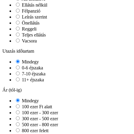
Ellátás nélkül
Félpanzió
Leírás szerint
Önellátás
Reggeli
Teljes ellátás
Vacsora
Utazás időtartam
Mindegy
0-6 éjszaka
7-10 éjszaka
11+ éjszaka
Ár (tól-ig)
Mindegy
100 ezer Ft alatt
100 ezer - 300 ezer
300 ezer - 500 ezer
500 ezer - 800 ezer
800 ezer felett