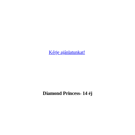
Kérje ajánlatunkat!
Diamond Princess- 14 éj