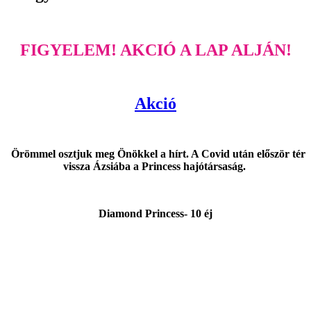
FIGYELEM! AKCIÓ A LAP ALJÁN!
Akció
Örömmel osztjuk meg Önökkel a hírt. A Covid után először tér
vissza Ázsiába a Princess hajótársaság.
Diamond Princess- 10 éj