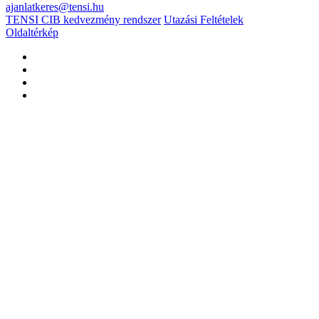
ajanlatkeres@tensi.hu
TENSI CIB kedvezmény rendszer
Utazási Feltételek
Oldaltérkép