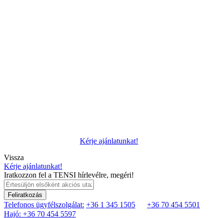
Kérje ajánlatunkat!
Vissza
Kérje ajánlatunkat!
Iratkozzon fel a TENSI hírlevélre, megéri!
Feliratkozás
Telefonos ügyfélszolgálat:
+36 1 345 1505
+36 70 454 5501
Hajó: +36 70 454 5597