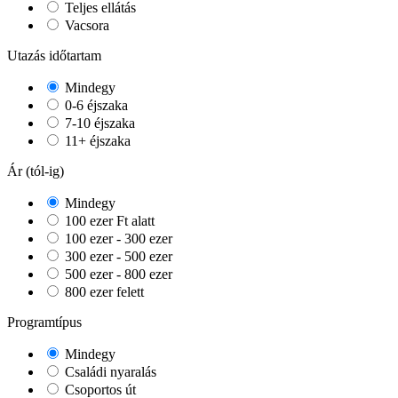
Teljes ellátás
Vacsora
Utazás időtartam
Mindegy
0-6 éjszaka
7-10 éjszaka
11+ éjszaka
Ár (tól-ig)
Mindegy
100 ezer Ft alatt
100 ezer - 300 ezer
300 ezer - 500 ezer
500 ezer - 800 ezer
800 ezer felett
Programtípus
Mindegy
Családi nyaralás
Csoportos út