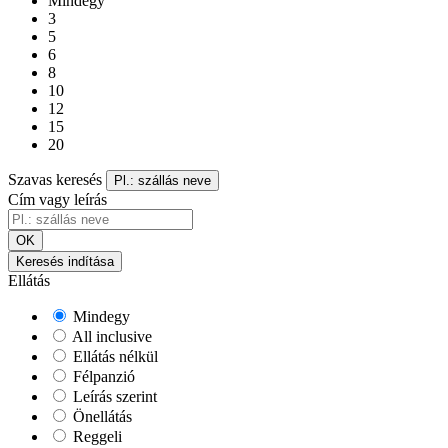
Mindegy
3
5
6
8
10
12
15
20
Szavas keresés
Pl.: szállás neve
Cím vagy leírás
OK
Keresés indítása
Ellátás
Mindegy
All inclusive
Ellátás nélkül
Félpanzió
Leírás szerint
Önellátás
Reggeli