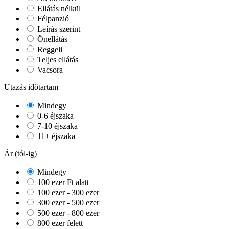
Ellátás nélkül
Félpanzió
Leírás szerint
Önellátás
Reggeli
Teljes ellátás
Vacsora
Utazás időtartam
Mindegy
0-6 éjszaka
7-10 éjszaka
11+ éjszaka
Ár (tól-ig)
Mindegy
100 ezer Ft alatt
100 ezer - 300 ezer
300 ezer - 500 ezer
500 ezer - 800 ezer
800 ezer felett