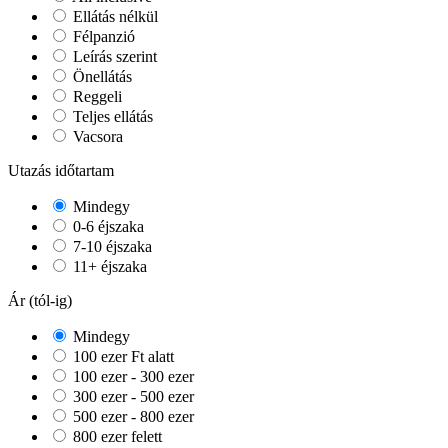
Ellátás nélkül
Félpanzió
Leírás szerint
Önellátás
Reggeli
Teljes ellátás
Vacsora
Utazás időtartam
Mindegy
0-6 éjszaka
7-10 éjszaka
11+ éjszaka
Ár (tól-ig)
Mindegy
100 ezer Ft alatt
100 ezer - 300 ezer
300 ezer - 500 ezer
500 ezer - 800 ezer
800 ezer felett