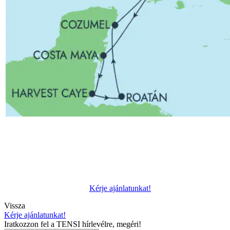
Kérje ajánlatunkat!
Vissza
Kérje ajánlatunkat!
Iratkozzon fel a TENSI hírlevélre, megéri!