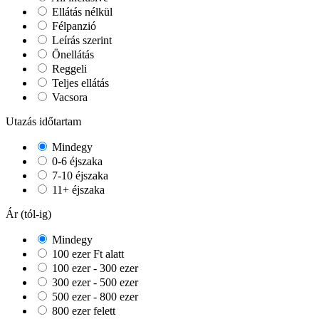
Ellátás nélkül
Félpanzió
Leírás szerint
Önellátás
Reggeli
Teljes ellátás
Vacsora
Utazás időtartam
Mindegy
0-6 éjszaka
7-10 éjszaka
11+ éjszaka
Ár (tól-ig)
Mindegy
100 ezer Ft alatt
100 ezer - 300 ezer
300 ezer - 500 ezer
500 ezer - 800 ezer
800 ezer felett