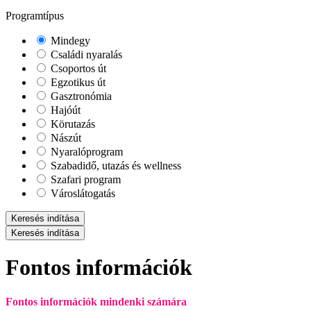
Programtípus
Mindegy
Családi nyaralás
Csoportos út
Egzotikus út
Gasztronómia
Hajóút
Körutazás
Nászút
Nyaralóprogram
Szabadidő, utazás és wellness
Szafari program
Városlátogatás
Keresés indítása
Keresés indítása
Fontos információk
Fontos információk mindenki számára