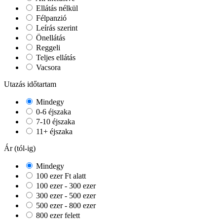
Ellátás nélkül
Félpanzió
Leírás szerint
Önellátás
Reggeli
Teljes ellátás
Vacsora
Utazás időtartam
Mindegy
0-6 éjszaka
7-10 éjszaka
11+ éjszaka
Ár (tól-ig)
Mindegy
100 ezer Ft alatt
100 ezer - 300 ezer
300 ezer - 500 ezer
500 ezer - 800 ezer
800 ezer felett