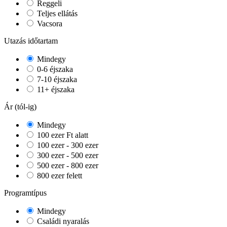
Reggeli
Teljes ellátás
Vacsora
Utazás időtartam
Mindegy
0-6 éjszaka
7-10 éjszaka
11+ éjszaka
Ár (tól-ig)
Mindegy
100 ezer Ft alatt
100 ezer - 300 ezer
300 ezer - 500 ezer
500 ezer - 800 ezer
800 ezer felett
Programtípus
Mindegy
Családi nyaralás