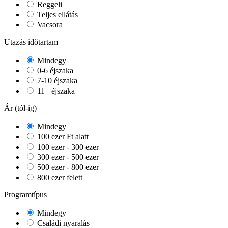
Reggeli
Teljes ellátás
Vacsora
Utazás időtartam
Mindegy
0-6 éjszaka
7-10 éjszaka
11+ éjszaka
Ár (tól-ig)
Mindegy
100 ezer Ft alatt
100 ezer - 300 ezer
300 ezer - 500 ezer
500 ezer - 800 ezer
800 ezer felett
Programtípus
Mindegy
Családi nyaralás