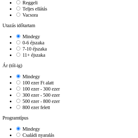
Reggeli
Teljes ellátás
Vacsora
Utazás időtartam
Mindegy
0-6 éjszaka
7-10 éjszaka
11+ éjszaka
Ár (tól-ig)
Mindegy
100 ezer Ft alatt
100 ezer - 300 ezer
300 ezer - 500 ezer
500 ezer - 800 ezer
800 ezer felett
Programtípus
Mindegy
Családi nyaralás