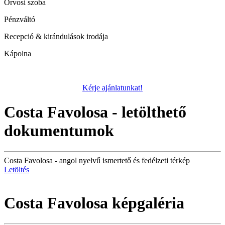
Orvosi szoba
Pénzváltó
Recepció & kirándulások irodája
Kápolna
Kérje ajánlatunkat!
Costa Favolosa - letölthető
dokumentumok
Costa Favolosa - angol nyelvű ismertető és fedélzeti térkép
Letöltés
Costa Favolosa képgaléria