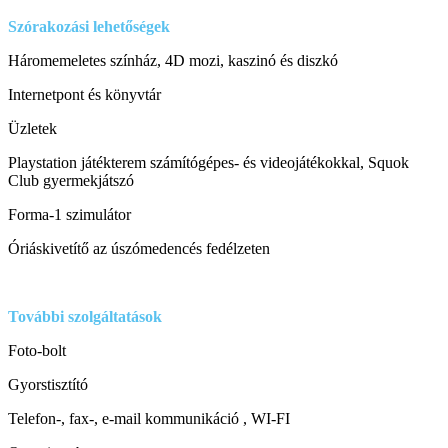
Szórakozási lehetőségek
Háromemeletes színház, 4D mozi, kaszinó és diszkó
Internetpont és könyvtár
Üzletek
Playstation játékterem számítógépes- és videojátékokkal, Squok
Club gyermekjátszó
Forma-1 szimulátor
Óriáskivetítő az úszómedencés fedélzeten
További szolgáltatások
Foto-bolt
Gyorstisztító
Telefon-, fax-, e-mail kommunikáció , WI-FI