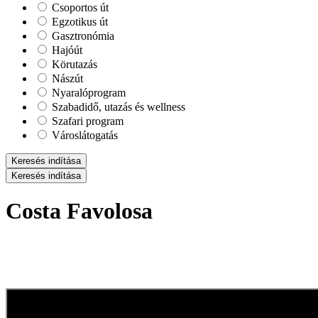
Csoportos út
Egzotikus út
Gasztronómia
Hajóút
Körutazás
Nászút
Nyaralóprogram
Szabadidő, utazás és wellness
Szafari program
Városlátogatás
Keresés indítása
Keresés indítása
Costa Favolosa