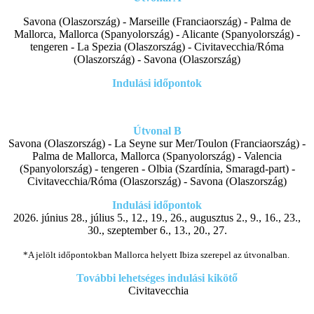
Savona (Olaszország) - Marseille (Franciaország) - Palma de
Mallorca, Mallorca (Spanyolország) - Alicante (Spanyolország) -
tengeren - La Spezia (Olaszország) - Civitavecchia/Róma
(Olaszország) - Savona (Olaszország)
Indulási időpontok
Útvonal B
Savona (Olaszország) - La Seyne sur Mer/Toulon (Franciaország) -
Palma de Mallorca, Mallorca (Spanyolország) - Valencia
(Spanyolország) - tengeren - Olbia (Szardínia, Smaragd-part) -
Civitavecchia/Róma (Olaszország) - Savona (Olaszország)
Indulási időpontok
2026. június 28., július 5., 12., 19., 26., augusztus 2., 9., 16., 23.,
30., szeptember 6., 13., 20., 27.
*A jelölt időpontokban Mallorca helyett Ibiza szerepel az útvonalban.
További lehetséges indulási kikötő
Civitavecchia