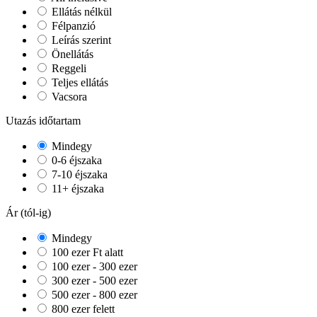
Ellátás nélkül
Félpanzió
Leírás szerint
Önellátás
Reggeli
Teljes ellátás
Vacsora
Utazás időtartam
Mindegy
0-6 éjszaka
7-10 éjszaka
11+ éjszaka
Ár (tól-ig)
Mindegy
100 ezer Ft alatt
100 ezer - 300 ezer
300 ezer - 500 ezer
500 ezer - 800 ezer
800 ezer felett