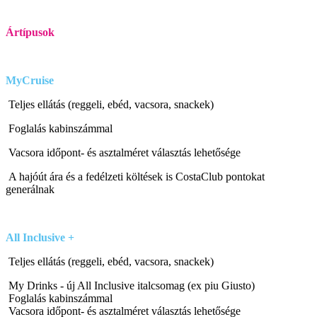
Ártípusok
MyCruise
Teljes ellátás (reggeli, ebéd, vacsora, snackek)
Foglalás kabinszámmal
Vacsora időpont- és asztalméret választás lehetősége
A hajóút ára és a fedélzeti költések is CostaClub pontokat
generálnak
All Inclusive
+
Teljes ellátás (reggeli, ebéd, vacsora, snackek)
My Drinks - új All Inclusive italcsomag (ex piu Giusto)
Foglalás kabinszámmal
Vacsora időpont- és asztalméret választás lehetősége