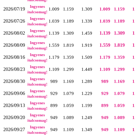
Ingyenes
2026/07/19
1.009
1.159
1.309
1.009
1.159
1
italcsomag!
Ingyenes
2026/07/26
1.039
1.189
1.339
1.039
1.189
1
italcsomag!
Ingyenes
2026/08/02
1.139
1.309
1
1.139
1.309
1.459
italcsomag!
Ingyenes
2026/08/09
1.559
1.819
1
1.559
1.819
1.919
italcsomag!
Ingyenes
2026/08/16
1.179
1.359
1.509
1.179
1.359
1
italcsomag!
Ingyenes
2026/08/23
1.109
1.299
1.449
1.109
1.299
1
italcsomag!
Ingyenes
2026/08/30
989
1.169
1.289
989
1.169
1
italcsomag!
Ingyenes
2026/09/06
929
1.079
1.229
929
1.079
1
italcsomag!
Ingyenes
2026/09/13
899
1.059
1.199
899
1.059
1
italcsomag!
Ingyenes
2026/09/20
949
1.089
1.249
949
1.089
1
italcsomag!
Ingyenes
2026/09/27
949
1.109
1.349
949
1.109
1
italcsomag!