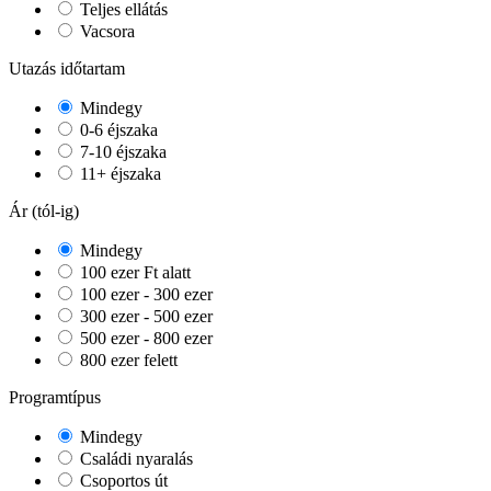
Teljes ellátás
Vacsora
Utazás időtartam
Mindegy
0-6 éjszaka
7-10 éjszaka
11+ éjszaka
Ár (tól-ig)
Mindegy
100 ezer Ft alatt
100 ezer - 300 ezer
300 ezer - 500 ezer
500 ezer - 800 ezer
800 ezer felett
Programtípus
Mindegy
Családi nyaralás
Csoportos út