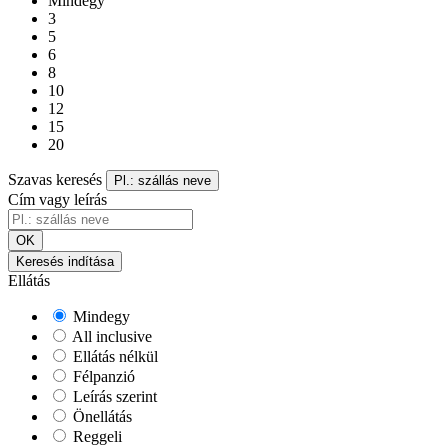
Mindegy
3
5
6
8
10
12
15
20
Szavas keresés
Pl.: szállás neve
Cím vagy leírás
OK
Keresés indítása
Ellátás
Mindegy
All inclusive
Ellátás nélkül
Félpanzió
Leírás szerint
Önellátás
Reggeli