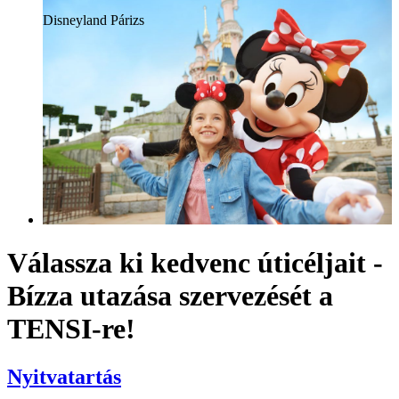
Disneyland Párizs
Válassza ki kedvenc úticéljait -
Bízza utazása szervezését a
TENSI-re!
Nyitvatartás