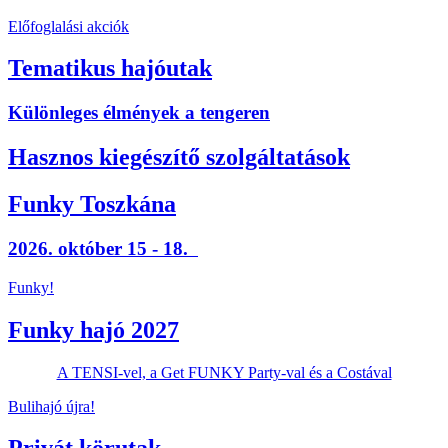
Előfoglalási akciók
Tematikus hajóutak
Különleges élmények a tengeren
Hasznos kiegészítő szolgáltatások
Funky Toszkána
2026. október 15 - 18.
Funky!
Funky hajó 2027
A TENSI-vel, a Get FUNKY Party-val és a Costával
Bulihajó újra!