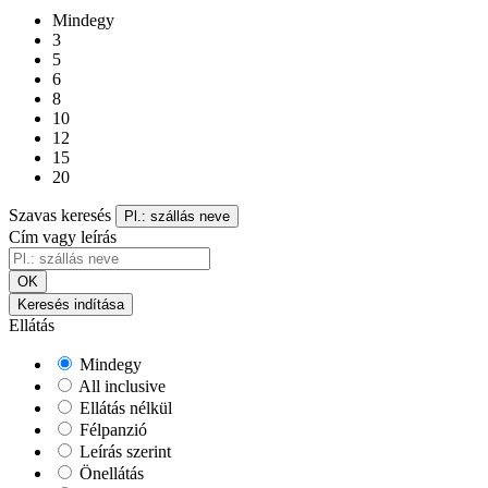
Mindegy
3
5
6
8
10
12
15
20
Szavas keresés
Pl.: szállás neve
Cím vagy leírás
OK
Keresés indítása
Ellátás
Mindegy
All inclusive
Ellátás nélkül
Félpanzió
Leírás szerint
Önellátás