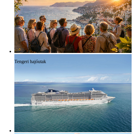
Tengeri hajóutak