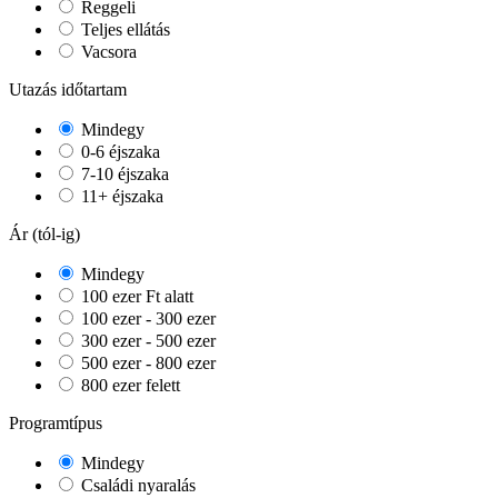
Reggeli
Teljes ellátás
Vacsora
Utazás időtartam
Mindegy
0-6 éjszaka
7-10 éjszaka
11+ éjszaka
Ár (tól-ig)
Mindegy
100 ezer Ft alatt
100 ezer - 300 ezer
300 ezer - 500 ezer
500 ezer - 800 ezer
800 ezer felett
Programtípus
Mindegy
Családi nyaralás