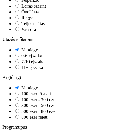
Félpanzió
Leírás szerint
Önellátás
Reggeli
Teljes ellátás
Vacsora
Utazás időtartam
Mindegy
0-6 éjszaka
7-10 éjszaka
11+ éjszaka
Ár (tól-ig)
Mindegy
100 ezer Ft alatt
100 ezer - 300 ezer
300 ezer - 500 ezer
500 ezer - 800 ezer
800 ezer felett
Programtípus