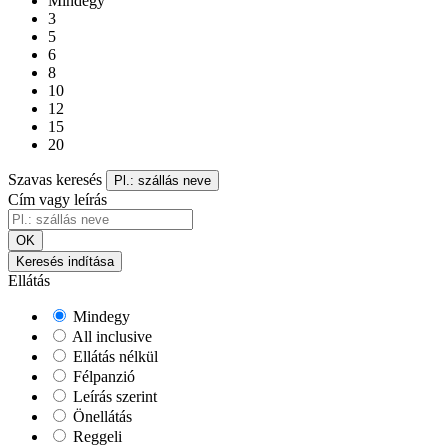
Mindegy
3
5
6
8
10
12
15
20
Szavas keresés
Pl.: szállás neve
Cím vagy leírás
OK
Keresés indítása
Ellátás
Mindegy
All inclusive
Ellátás nélkül
Félpanzió
Leírás szerint
Önellátás
Reggeli