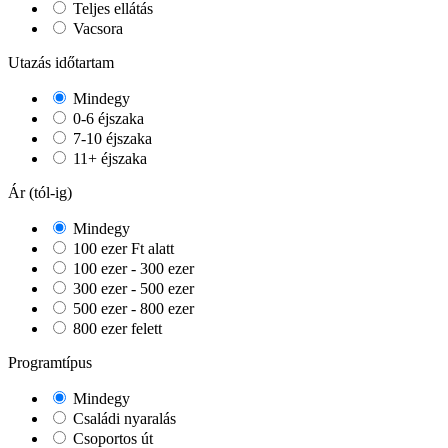
Teljes ellátás
Vacsora
Utazás időtartam
Mindegy
0-6 éjszaka
7-10 éjszaka
11+ éjszaka
Ár (tól-ig)
Mindegy
100 ezer Ft alatt
100 ezer - 300 ezer
300 ezer - 500 ezer
500 ezer - 800 ezer
800 ezer felett
Programtípus
Mindegy
Családi nyaralás
Csoportos út