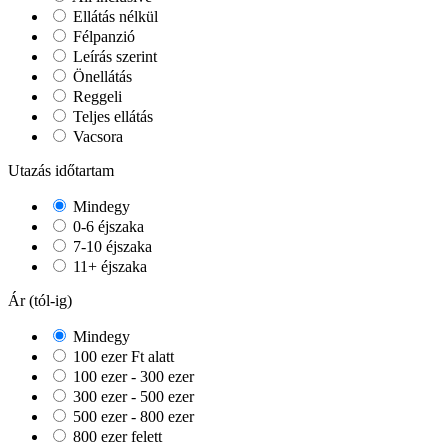
Ellátás nélkül
Félpanzió
Leírás szerint
Önellátás
Reggeli
Teljes ellátás
Vacsora
Utazás időtartam
Mindegy
0-6 éjszaka
7-10 éjszaka
11+ éjszaka
Ár (tól-ig)
Mindegy
100 ezer Ft alatt
100 ezer - 300 ezer
300 ezer - 500 ezer
500 ezer - 800 ezer
800 ezer felett