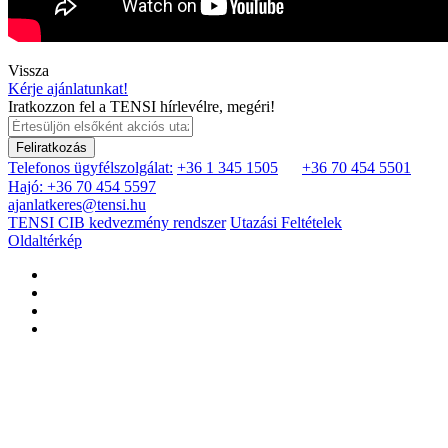
Vissza
Kérje ajánlatunkat!
Iratkozzon fel a TENSI hírlevélre, megéri!
Feliratkozás
Telefonos ügyfélszolgálat:
+36 1 345 1505
+36 70 454 5501
Hajó: +36 70 454 5597
ajanlatkeres@tensi.hu
TENSI CIB kedvezmény rendszer
Utazási Feltételek
Oldaltérkép