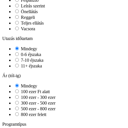
Félpanzió
Leírás szerint
Önellátás
Reggeli
Teljes ellátás
Vacsora
Utazás időtartam
Mindegy
0-6 éjszaka
7-10 éjszaka
11+ éjszaka
Ár (tól-ig)
Mindegy
100 ezer Ft alatt
100 ezer - 300 ezer
300 ezer - 500 ezer
500 ezer - 800 ezer
800 ezer felett
Programtípus