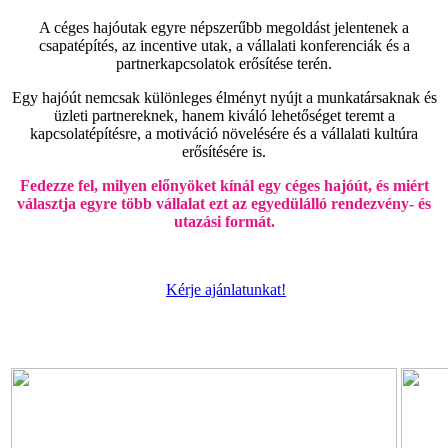
A céges hajóutak egyre népszerűbb megoldást jelentenek a
csapatépítés, az incentive utak, a vállalati konferenciák és a
partnerkapcsolatok erősítése terén.
Egy hajóút nemcsak különleges élményt nyújt a munkatársaknak és
üzleti partnereknek, hanem kiváló lehetőséget teremt a
kapcsolatépítésre, a motiváció növelésére és a vállalati kultúra
erősítésére is.
Fedezze fel, milyen előnyöket kínál egy céges hajóút, és miért
választja egyre több vállalat ezt az egyedülálló rendezvény- és
utazási formát.
Kérje ajánlatunkat!