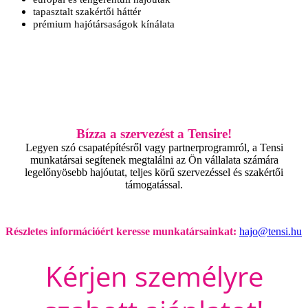
tapasztalt szakértői háttér
prémium hajótársaságok kínálata
Bízza a szervezést a Tensire!
Legyen szó csapatépítésről vagy partnerprogramról, a Tensi
munkatársai segítenek megtalálni az Ön vállalata számára
legelőnyösebb hajóutat, teljes körű szervezéssel és szakértői
támogatással.
Részletes információért keresse munkatársainkat:
hajo@tensi.hu