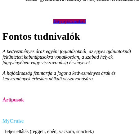
Kérje ajánlatunkat!
Fontos tudnivalók
A kedvezményes árak egyéni foglalásoknál, az egyes ajánlatoknál
feltüntetett kabintípusokra vonatkozóan, a szabad helyek
függvényében vagy visszavonásig érvényesek.
A hajótársaság fenntartja a jogot a kedvezményes árak és
kedvezmények értesítés nélküli visszavonására.
Ártípusok
MyCruise
Teljes ellátás (reggeli, ebéd, vacsora, snackek)