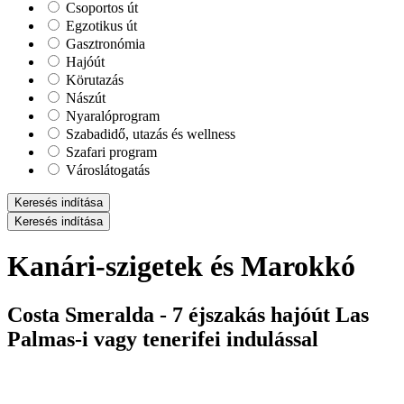
Csoportos út
Egzotikus út
Gasztronómia
Hajóút
Körutazás
Nászút
Nyaralóprogram
Szabadidő, utazás és wellness
Szafari program
Városlátogatás
Keresés indítása
Keresés indítása
Kanári-szigetek és Marokkó
Costa Smeralda - 7 éjszakás hajóút Las
Palmas-i vagy tenerifei indulással