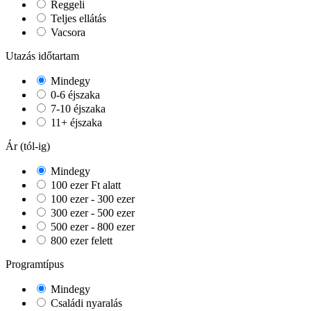
Reggeli
Teljes ellátás
Vacsora
Utazás időtartam
Mindegy
0-6 éjszaka
7-10 éjszaka
11+ éjszaka
Ár (tól-ig)
Mindegy
100 ezer Ft alatt
100 ezer - 300 ezer
300 ezer - 500 ezer
500 ezer - 800 ezer
800 ezer felett
Programtípus
Mindegy
Családi nyaralás